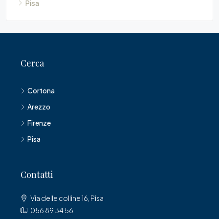
Pisa
Cerca
Cortona
Arezzo
Firenze
Pisa
Contatti
Via delle colline 16, Pisa
056 89 34 56