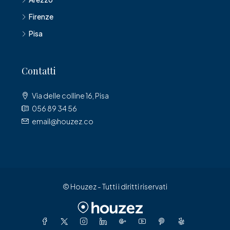
Firenze
Pisa
Contatti
Via delle colline 16, Pisa
056 89 34 56
email@houzez.co
© Houzez - Tutti i diritti riservati