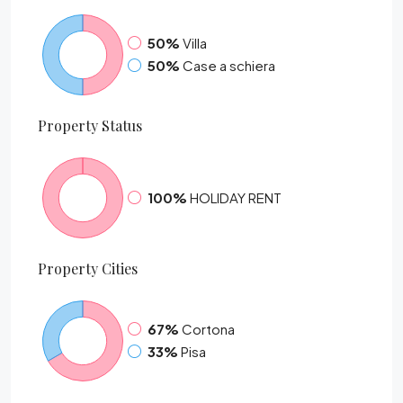
50%
Villa
50%
Case a schiera
Property
Status
100%
HOLIDAY RENT
Property
Cities
67%
Cortona
33%
Pisa