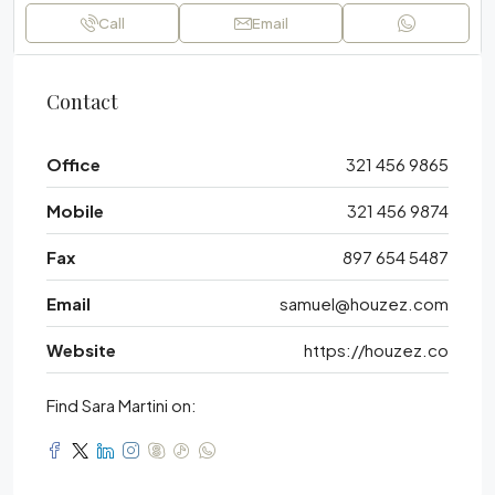
Call
Email
Contact
Office
321 456 9865
Mobile
321 456 9874
Fax
897 654 5487
Email
samuel@houzez.com
Website
https://houzez.co
Find Sara Martini on: