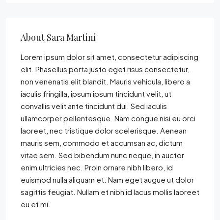
About Sara Martini
Lorem ipsum dolor sit amet, consectetur adipiscing
elit. Phasellus porta justo eget risus consectetur,
non venenatis elit blandit. Mauris vehicula, libero a
iaculis fringilla, ipsum ipsum tincidunt velit, ut
convallis velit ante tincidunt dui. Sed iaculis
ullamcorper pellentesque. Nam congue nisi eu orci
laoreet, nec tristique dolor scelerisque. Aenean
mauris sem, commodo et accumsan ac, dictum
vitae sem. Sed bibendum nunc neque, in auctor
enim ultricies nec. Proin ornare nibh libero, id
euismod nulla aliquam et. Nam eget augue ut dolor
sagittis feugiat. Nullam et nibh id lacus mollis laoreet
eu et mi.