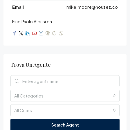
Email
mike.moore@houzez.co
Find Paolo Alessi on:
Trova Un Agente
All Categories
All Cities
Search Agent