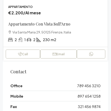
APPARTAMENTO
€2.200
/Al mese
Appartamento Con Vista Sull’Arno
Via Santa Maria 29, 50125 Firenze, Italia
2
1
2
230
m2
Call
Email
Contact
Office
789 456 3210
Mobile
897 654 1258
Fax
321 456 9874