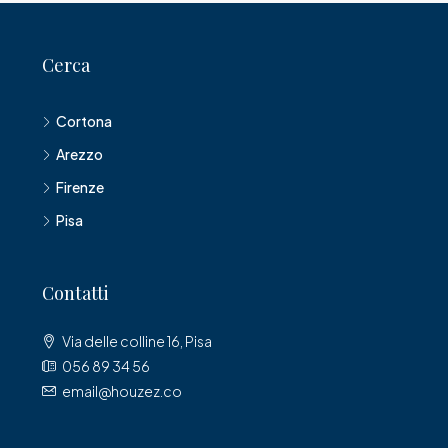
Cerca
Cortona
Arezzo
Firenze
Pisa
Contatti
Via delle colline 16, Pisa
056 89 34 56
email@houzez.co